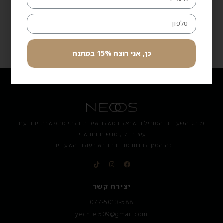
לקבלת עזרה ב-WhatsApp
כן, אני רוצה 15% במתנה
מותג השעונים המוביל בישראל המשלב איכות בלתי מתפשרת יחד עם
עיצוב נקי, מרשים וחדשני.
זה הזמן להנות מהדבר הבא בעולם השעונים.
יצירת קשר
077-5013-588
yechiel509@gmail.com