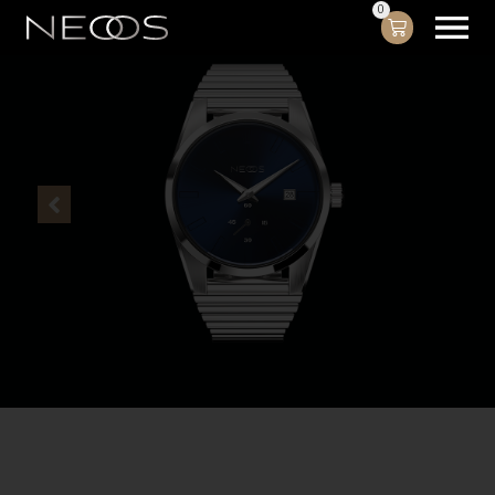
00:17
00:02